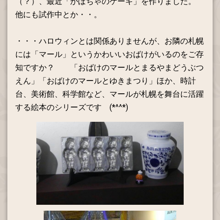
（？）、最近「かぼちゃのケーキ」を作りました。
他にも試作中とか・・。
・・・ハロウィンとは関係ありませんが、お隣の札幌
には「マール」というかわいいおばけがいるのをご存
知ですか？ 「おばけのマールとまるやまどうぶつ
えん」「おばけのマールとゆきまつり」ほか、時計
台、美術館、科学館など、マールが札幌を舞台に活躍
する絵本のシリーズです (*^^*)