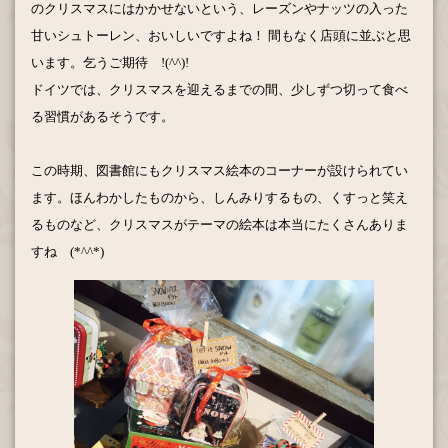
のクリスマスにはかかせないという、
レーズンやナッツの入った
甘いシュトーレン、おいしいですよね！
間もなく店頭に並ぶと思
います。乞うご期待 !(^^)!
ドイツでは、クリスマスを迎えるまでの間、少しずつ切って食べ
る習慣があるそうです。
この時期、図書館にもクリスマス絵本のコーナーが設けられてい
ます。ほんわかしたものから、しんみりするもの、くすっと笑え
るものなど、クリスマスがテーマの絵本は本当にたくさんありま
すね (*^^*)