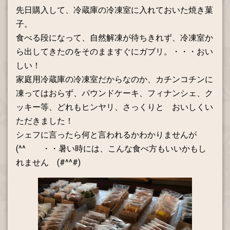
先日購入して、冷蔵庫の冷凍室に入れておいた焼き菓
子。
食べる段になって、自然解凍が待ちきれず、冷凍室か
ら出してきたのをそのまますぐにガブリ。・・・おい
しい！
家庭用冷蔵庫の冷凍室だからなのか、カチンコチンに
凍ってはおらず、パウンドケーキ、フィナンシェ、ク
ッキー等、どれもヒンヤリ、さっくりと おいしくい
ただきました！
シェフに言ったら何と言われるかわかりませんが
(^^ゞ ・・暑い時には、こんな食べ方もいいかもし
れません (#^^#)