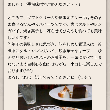
ました！（手前味噌でごめんなさい・・）
ところで、ソフトクリームや夏限定のケーキはそのま
ま食べるひんやりスイーツですが、実はタルトやレン
ガパイ、焼き菓子も、凍らせてひんやり食べても美味
しいんです♪
昨年その美味しさに気づき、味をしめた管理人は、冷
凍庫にタルトやレンガパイ、焼き菓子をキープ。 ひ
んやりおいしいそれらのお菓子を、一気に食べてしま
わないよう自制心を働かせながら 小出しに楽しんで
おります(*^^*)
よろしければ 試してみてくださいね (^_-)-☆