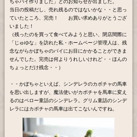
ちゃパイ作りました」とのお知らせが出ました。
当日の投稿だし、売れ残るのではないかな・・と思っ
ていたところ、完売！ お買い求めありがとうござ
いました！
（残ったのを買って食べてみようと思い、閉店間際に
「じゅゆな」を訪れた私・ホームページ管理人は、残
念ながらかぼちゃのパイにお目にかかることができま
せんでした。完売は何よりうれしいけれど・・ほんの
ちょっとだけ残念・・）
・・かぼちゃといえば、シンデレラのカボチャの馬車
を思い出しますが、魔法使いがカボチャを馬車に変え
るのはペロー童話のシンデレラ。グリム童話のシンデ
レラにはカボチャの馬車は出てこないんですね。