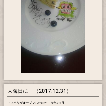
大晦日に （2017.12.31）
じゅゆながオープンしたのが、今年の
4
月。