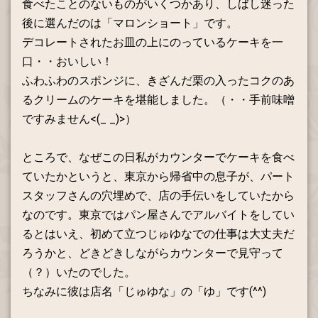
食べたことのないものがいくつかあり、しばし迷った
後に選んだのは「マロンショート」です。
デコレートされたお皿の上にのっているケーキを一
口・・おいしい！
ふわふわのスポンジに、きざんだ栗の入ったコクのあ
るクリームのケーキを堪能しました。（・・手前味噌
ですみません<(_ _)>）
ところで、なぜこの日私がカウンターでケーキを食べ
ていたかというと、東京から帰省中の息子が、パート
スタッフさんの穴埋めで、店の手伝いをしていたから
なのです。東京ではパン屋さんでアルバイトをしてい
るとはいえ、初めて立つじゅゆなでの仕事は大丈夫だ
ろうかと、どきどきしながらカウンターで見守って
（？）いたのでした。
ちなみに彼は店名「じゅゆな」の「ゆ」です(^^)