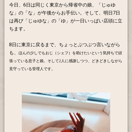
今日、6日は同じく東京から帰省中の娘、「じゅゆ
な」の「な」が午後からお手伝い。そして、明日7日
は再び「じゅゆな」の「ゆ」が一日いっぱい店頭に立
ちます。
8日に東京に戻るまで、ちょっとぶつぶつ言いながら
も、
ほんの少しでも
おじ（
シェフ）
を助けたいという気持ちで頑
張っている息子と娘。そして2人に感謝しつつ、どきどきしながら
見守っている管理人です。