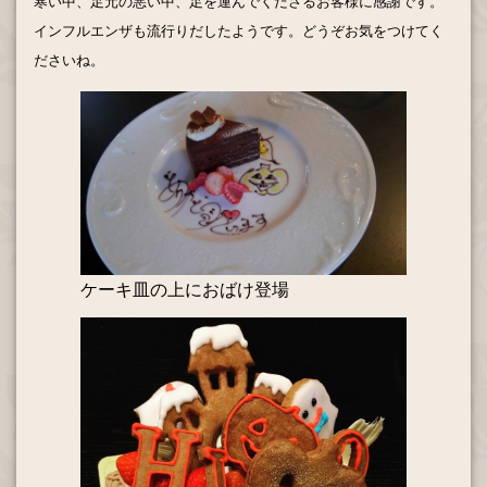
寒い中、足元の悪い中、足を運んでくださるお客様に感謝です。
インフルエンザも流行りだしたようです。どうぞお気をつけてく
ださいね。
ケーキ皿の上におばけ登場