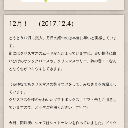
12月！ （2017.12.4）
とうとう
12
月に突入。月日の経つのは本当に早いと実感していま
す。
街にはクリスマスのムードがただよっていますね。
赤い帽子に白
いひげのサンタクロースや、クリスマスツリー、鈴の音・・なん
となく心がウキウキしてきます。
じゅゆなでもクリスマスの飾りつけをして、みなさまをお迎えし
ています。
クリスマス仕様のかわいいギフトボックス、ギフト缶もご用意し
ていますので、どうぞご利用ください (*^_^*)
今日、閉店後にシェフはシュトーレンを作っていました。
ドイツ