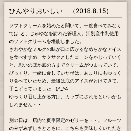
ひんやりおいしい （2018.8.15）
ソフトクリームを始めたと聞いて、一度食べてみなく
ては‥と、じゅゆなを訪れた管理人。江別産牛乳使用
のソフトクリームを堪能しました。
さわやかなミルクの味が口に広がるなめらかなアイス
を食べすすめ、サクサクとしたコーンをかじっていく
と、思いのほか底の方までクリームがつまっていて、
びっくり。一緒に食していた母は、あまりにもゆっく
り食べていたため、最後は底のアイスがとけてきて、
手こずっていました (;^_^A
ゆっくり召し上がる方は、カップにされるといいかも
しれません・・
別の日は、店内で夏季限定のゼリーを・・。フルーツ
のみずみずしさとともに、こちらも美味しくいただき