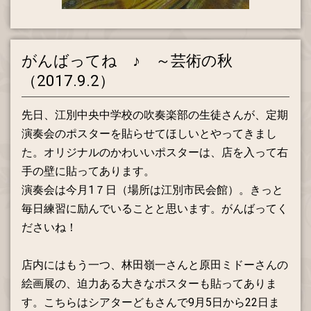
がんばってね ♪ ～芸術の秋
（2017.9.2）
先日、江別中央中学校の吹奏楽部の生徒さんが、定期
演奏会のポスターを貼らせてほしいとやってきまし
た。オリジナルのかわいいポスターは、店を入って右
手の壁に貼ってあります。
演奏会は今月1７日（場所は江別市民会館）。きっと
毎日練習に励んでいることと思います。がんばってく
ださいね！
店内にはもう一つ、林田嶺一さんと原田ミドーさんの
絵画展の、迫力ある大きなポスターも貼ってありま
す。こちらはシアターどもさんで9月5日から22日ま