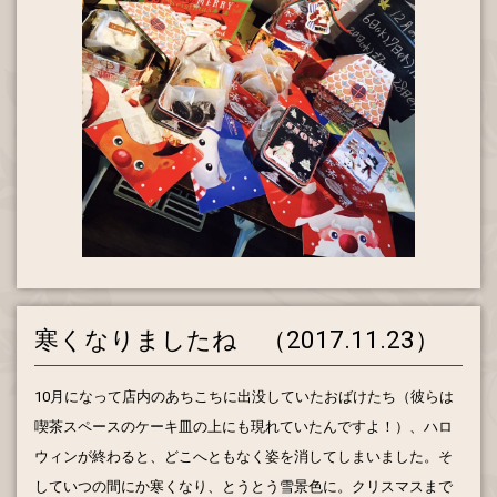
寒くなりましたね （2017.11.23）
10月になって店内のあちこちに出没していたおばけたち（彼らは
喫茶スペースのケーキ皿の上にも現れていたんですよ！）、ハロ
ウィンが終わると、どこへともなく姿を消してしまいました。そ
していつの間にか寒くなり、とうとう雪景色に。クリスマスまで