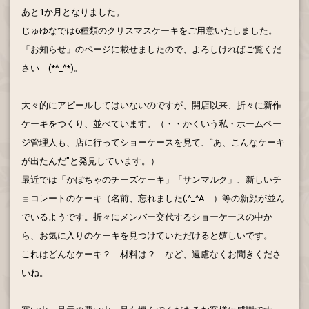
あと1か月となりました。
じゅゆなでは6種類のクリスマスケーキをご用意いたしました。
「お知らせ」のページに載せましたので、よろしければご覧くだ
さい (*^_^*)。
大々的にアピールしてはいないのですが、開店以来、折々に新作
ケーキをつくり、並べています。（・・かくいう私・ホームペー
ジ管理人も、店に行ってショーケースを見て、‶あ、こんなケーキ
が出たんだ”と発見しています。）
最近では「かぼちゃのチーズケーキ」「サンマルク」、新しいチ
ョコレートのケーキ（名前、忘れました(;^_^A ）等の新顔が並ん
でいるようです。折々にメンバー交代するショーケースの中か
ら、お気に入りのケーキを見つけていただけると嬉しいです。
これはどんなケーキ？ 材料は？ など、遠慮なくお聞きくださ
いね。