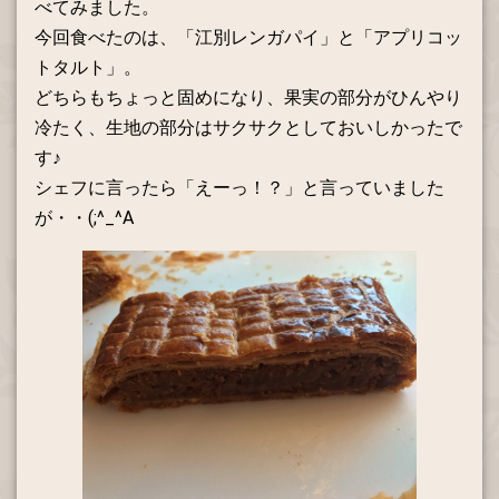
べてみました。
今回食べたのは、「江別レンガパイ」と「アプリコッ
トタルト」。
どちらもちょっと固めになり、果実の部分がひんやり
冷たく、生地の部分はサクサクとしておいしかったで
す♪
シェフに言ったら「えーっ！？」と言っていました
が・・(;^_^A